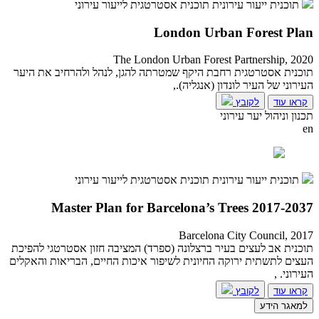
תוכנית ייעור עירונית
תוכנית אסטרטגית לייעור עירוני
London Urban Forest Plan
The London Urban Forest Partnership, 2020
תוכנית אסטרטגית רחבת היקף שמטרתה להגן, לנהל ולהרחיב את היער
העירוני של העיר לונדון (אנגליה).,
קראו עוד
לקובץ
תכנון וניהול יער עירוני
en
תוכנית ייעור עירונית
תוכנית אסטרטגית לייעור עירוני
Master Plan for Barcelona’s Trees 2017-2037
Barcelona City Council, 2017
תוכנית אב לעצים בעיר ברצלונה (ספרד) המציבה חזון אסטרטגי להפיכת
העצים לתשתית ירוקה החיונית לשיפור איכות החיים, הבריאות והאקלים
העירוני. ,
קראו עוד
לקובץ
למאגר הידע