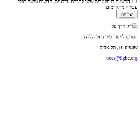
הרשמה לניוזלטרים שלנו לקבלת עדכונים, חדשות וגישה לכלי
עבודה מתקדמים
המרכז לייעור עירוני ולהצללה
שונצינו
16, תל אביב
trees@ilgbc.org