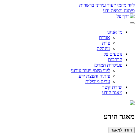
ליווי מיזמי ייעור עירוני ברשויות
פיתוח והפצת ידע
מי אנחנו
אודות
צוות
מינהלת
נוטעים צל
הדרכות
פעילויות המרכז
ליווי מיזמי ייעור עירוני
פיתוח והפצת ידע
ערים מובילות
יצירת קשר
מאגר הידע
מאגר הידע
חזרה למאגר