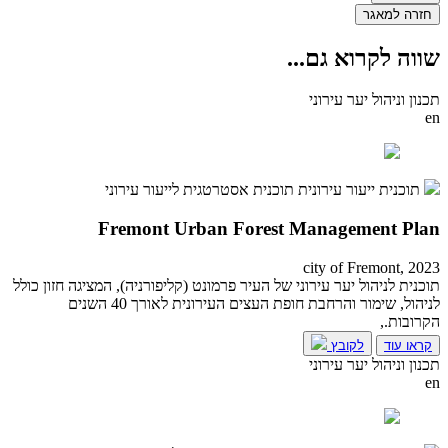
חזרה למאגר
שווה לקרוא גם
...
תכנון וניהול יער עירוני
en
תוכנית ייעור עירונית
תוכנית אסטרטגית לייעור עירוני
Fremont Urban Forest Management Plan
city of Fremont, 2023
תוכנית לניהול יער עירוני של העיר פרמונט (קליפורניה), המציגה חזון כולל
לניהול, שימור והרחבת חופת העצים העירונית לאורך 40 השנים
הקרובות.,
קראו עוד
לקובץ
תכנון וניהול יער עירוני
en