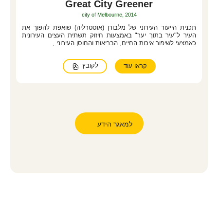
Great City Greener
city of Melbourne, 2014
תכנית הייעור העירוני של מלבורן (אוסטרליה) שואפת להפוך את
העיר ל"עיר בתוך יער" באמצעות חיזוק תשתית העצים העירונית
כאמצעי לשיפור איכות החיים, הבריאות והחוסן העירוני.,
לקובץ
קראו עוד
למאגר הידע