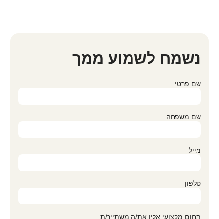
נשמח לשמוע ממך
שם פרטי
שם משפחה
מייל
טלפון
תחום מקצועי אליו את/ה משתייך/ת