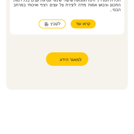
תכלית המדריך הינה הטמעת שיקולי שימור ונטיעת עצים בכל רמות
התכנון וגיבוש אמות מידה ליצירת צל עצים רציף ואיכותי במרחב
הבנוי.,
לקובץ
קראו עוד
למאגר הידע