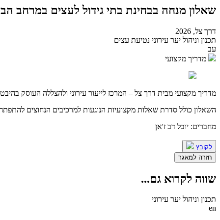
שאלון מנחה בבחינת בתי גידול לעצים במרחב הבנו
דרך צל, 2026
תכנון וניהול יער עירוני
נטיעת עצים
עב
מדריך מקצועי
מדריך מקצועי מבית דרך צל – המרכז לייעור עירוני ולהצללה העוסק בהיבטי
השאלון כולל סדרת שאלות מקצועיות הנוגעות למרכיבים הנחוצים להתפתחו
מחברים: יובל דב ז'אן
לקובץ
חזרה למאגר
שווה לקרוא גם
...
תכנון וניהול יער עירוני
en