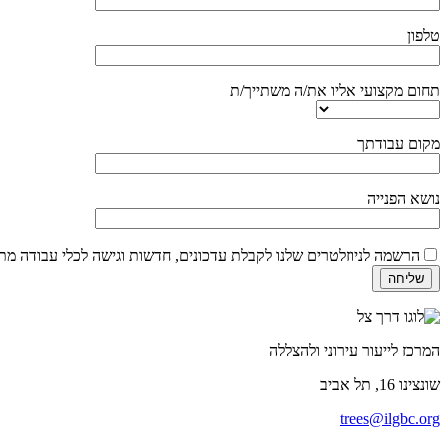
טלפון
תחום מקצועי אליו את/ה משתייך/ת
מקום עבודתך
נושא הפנייה
הרשמה לניוזלטרים שלנו לקבלת עדכונים, חדשות וגישה לכלי עבודה מ
המרכז לייעור עירוני ולהצללה
שונצינו
16, תל אביב
trees@ilgbc.org