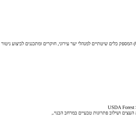
USDA Forest S
העצים ושילוב פתרונות טבעיים במרחב הבנוי.,