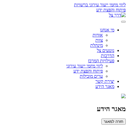
ליווי מיזמי ייעור עירוני ברשויות
פיתוח והפצת ידע
מי אנחנו
אודות
צוות
מינהלת
נוטעים צל
הדרכות
פעילויות המרכז
ליווי מיזמי ייעור עירוני
פיתוח והפצת ידע
ערים מובילות
יצירת קשר
מאגר הידע
מאגר הידע
חזרה למאגר