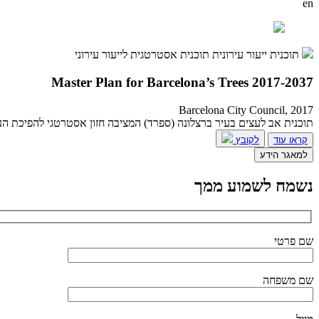
en
תוכנית ייעור עירונית
תוכנית אסטרטגית לייעור עירוני
Master Plan for Barcelona’s Trees 2017-2037
Barcelona City Council, 2017
תוכנית אב לעצים בעיר ברצלונה (ספרד) המציבה חזון אסטרטגי להפיכת העצ
קראו עוד
לקובץ
למאגר הידע
נשמח לשמוע ממך
שם פרטי
שם משפחה