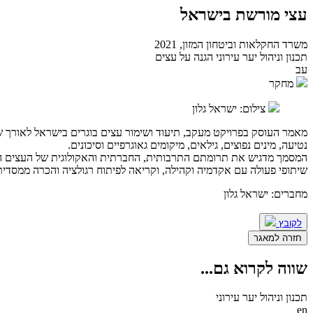
עצי מורשת בישראל
משרד החקלאות וביטחון המזון, 2021
תכנון וניהול יער עירוני
הגנה על עצים
עב
מחקר
צילום: ישראל גלון
נטיעה, מינים נפוצים, גילאים, מיקומים גאוגרפיים וסיכונים.
המסמך מדגיש את תרומתם התרבותית, החברתית והאקולוגית של העצים הבוגר
שיתופי פעולה עם אקדמיה וקהילה, וקריאה לפיתוח רגולציה והכרה ממסדית
מחברים: ישראל גלון
לקובץ
חזרה למאגר
שווה לקרוא גם
...
תכנון וניהול יער עירוני
en