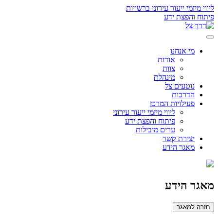
ליווי מיזמי ייעור עירוני ברשויות
פיתוח והפצת ידע
מי אנחנו
אודות
צוות
מינהלת
נוטעים צל
הדרכות
פעילויות המרכז
ליווי מיזמי ייעור עירוני
פיתוח והפצת ידע
ערים מובילות
יצירת קשר
מאגר הידע
מאגר הידע
חזרה למאגר