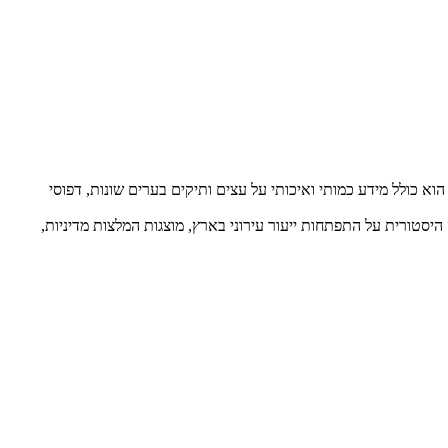
19–2020), בעיקר עצי מורשת ועצים בעלי ערך היסטורי. הוא כולל מידע כמותי ואיכותי על עצים ותיקים בערים שונות, דפוסי
יסטורית על התפתחות ייעור עירוני בארץ, מוצגות המלצות מדיניות,