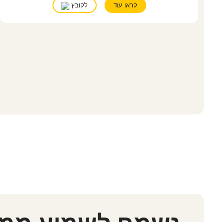
קראו עוד
לקובץ