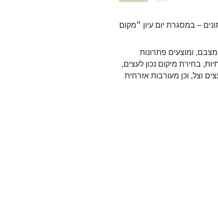
ונים – במסגרת יום עיון ״מקום
מצבם, ומוצעים פתרונות
יות, בחירת מיקום נכון לעצים,
צים וצל, וכן מעורבות אזרחית