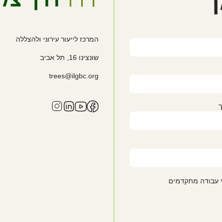
ך
המרכז לייעור עירוני ולהצללה
שונצינו
16, תל אביב
trees@ilgbc.org
ך
י עבודה מתקדמים