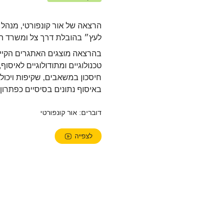
צילום: תומר אפלבאום
הרצאה של אור קונפורטי, מנהל ת
לעץ״ בהובלת דרך צל ומשרד ה
בהרצאה מוצגים האתגרים הקיימי
טכנולוגיים ומתודולוגיים לאיסוף
חיסכון במשאבים, שקיפות ויכולת 
באיסוף נתונים בסיסיים כפתרון 
דוברים: אור קונפורטי
לצפייה