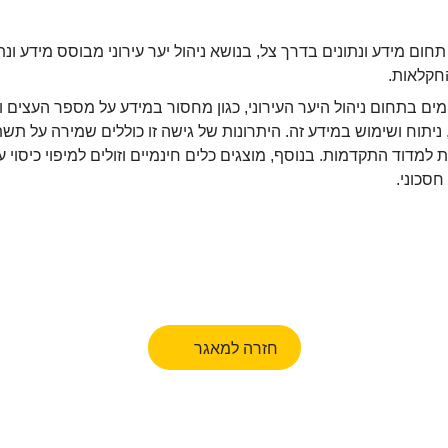
חום מידע ונתונים בדרך צל, בנושא ניהול יער עירוני מבוסס מידע ונת
חקלאות.
ם בתחום ניהול היער העירוני, כגון מחסור במידע על מספר העצים ו
, ניתוח ושימוש במידע זה. היתרונות של גישה זו כוללים שמירה על תשת
למדוד התקדמות. בנוסף, מוצגים כלים חינמיים וזולים למיפוי כיסוי ע
חסכוני.
חזרה למאגר