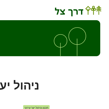
ניהול יע
תכנון וניהול יער עירוני