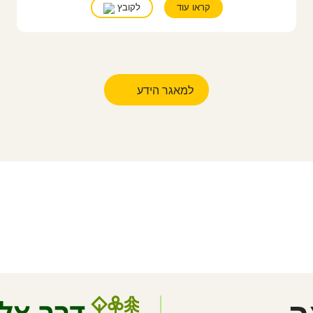
קראו עוד
לקובץ
למאגר הידע