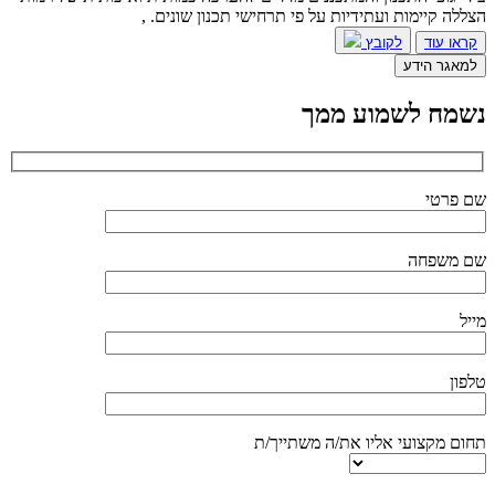
הצללה קיימות ועתידיות על פי תרחישי תכנון שונים. ,
קראו עוד
לקובץ
למאגר הידע
נשמח לשמוע ממך
שם פרטי
שם משפחה
מייל
טלפון
תחום מקצועי אליו את/ה משתייך/ת