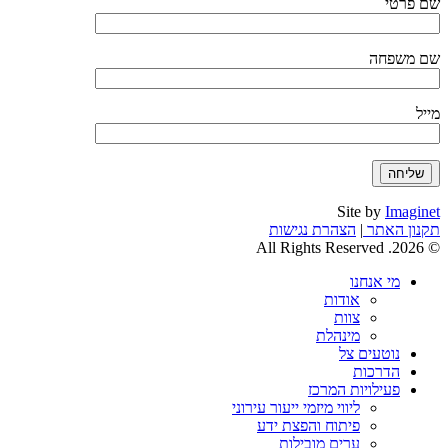
שם פרטי
שם משפחה
מייל
Site by
Imaginet
תקנון האתר
|
הצהרת נגישות
© 2026. All Rights Reserved
מי אנחנו
אודות
צוות
מינהלת
נוטעים צל
הדרכות
פעילויות המרכז
ליווי מיזמי ייעור עירוני
פיתוח והפצת ידע
ערים מובילות