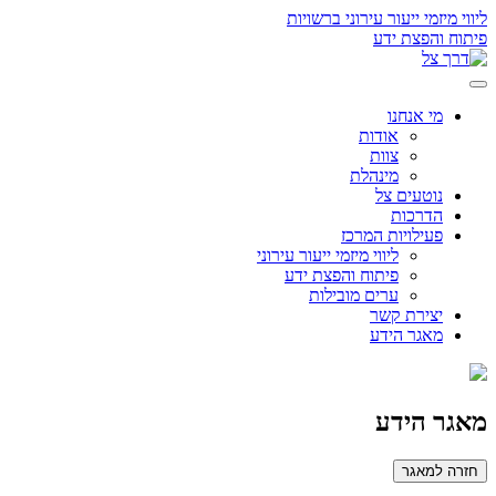
ליווי מיזמי ייעור עירוני ברשויות
פיתוח והפצת ידע
מי אנחנו
אודות
צוות
מינהלת
נוטעים צל
הדרכות
פעילויות המרכז
ליווי מיזמי ייעור עירוני
פיתוח והפצת ידע
ערים מובילות
יצירת קשר
מאגר הידע
מאגר הידע
חזרה למאגר