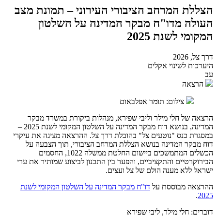
הצללת המרחב הציבורי העירוני – תמונת מצב
העולה מדו"ח מבקר המדינה על השלטון
המקומי לשנת 2025
דרך צל, 2026
היערכות לשינוי אקלים
עב
הרצאה
צילום: תומר אפלבאום
הרצאה של חלי מילר וליבי שפירא, מנהלות ביקורת במשרד מבקר
המדינה, בנושא דוח מבקר המדינה על השלטון המקומי לשנת 2025 –
במסגרת כנס "נוטעים צל" בהובלת דרך צל. ההרצאה מציגה את עיקרי
דוח מבקר המדינה בנושא הצללת המרחב הציבורי, תוך הצבעה על
הכשלים המתמשכים ביישום החלטת ממשלה 1022, החסמים
הבירוקרטיים והתקציביים, והפער בין התכנון לביצוע שמותיר את ערי
ישראל ללא מענה הולם של צל ועצים.
ההרצאה מבוססת על
דו"ח מבקר המדינה על השלטון המקומי לשנת
.
2025
דוברים: חלי מילר, ליבי שפירא