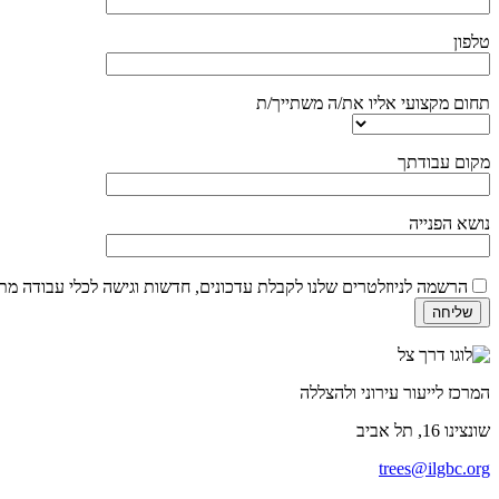
טלפון
תחום מקצועי אליו את/ה משתייך/ת
מקום עבודתך
נושא הפנייה
הרשמה לניוזלטרים שלנו לקבלת עדכונים, חדשות וגישה לכלי עבודה מ
המרכז לייעור עירוני ולהצללה
שונצינו
16, תל אביב
trees@ilgbc.org