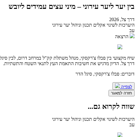
בין יער ליער עירוני – מיני עצים עמידים ליובש
דרך צל, 2026
היערכות לשינוי אקלים
תכנון וניהול יער עירוני
עב
הרצאה
שיח מקצועי בין פבלו צ'רקסקי, מנהל משתלת קק"ל במרחב דרום, לבין סיגל 
דרך צל. הדיון מדגיש את חשיבות התאמת העץ לתנאי השטח והתשתיות.
דוברים: פבלו צ'רקסקי, סיגל הדר
לצפייה
חזרה למאגר
שווה לקרוא גם
...
היערכות לשינוי אקלים
תכנון וניהול יער עירוני
עב