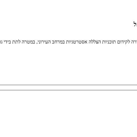
ל
סדורה לקידום תוכניות הצללה אסטרטגיות במרחב העירוני, במטרה לתת בידי 