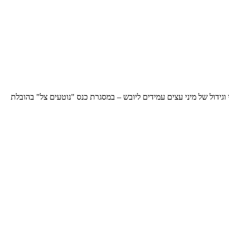
וגידול של מיני עצים עמידים ליובש – במסגרת כנס "נוטעים צל" בהובלת