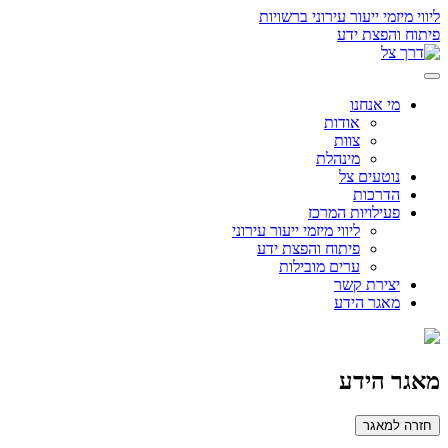
ליווי מיזמי ייעור עירוני ברשויות
פיתוח והפצת ידע
מי אנחנו
אודות
צוות
מינהלת
נוטעים צל
הדרכות
פעילויות המרכז
ליווי מיזמי ייעור עירוני
פיתוח והפצת ידע
ערים מובילות
יצירת קשר
מאגר הידע
מאגר הידע
חזרה למאגר