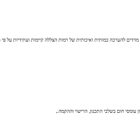
ום מדדים להערכה כמותית ואיכותית של רמות הצללה קיימות ועתידיות על פי ת
עומסי חום בשלבי התכנון, הרישוי וההקמה.,