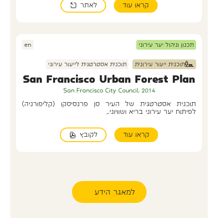
לאתר
קראו עוד
תכנון וניהול יער עירוני
en
תוכנית ייעור עירונית
תוכנית אסטרטגית לייעור עירוני
San Francisco Urban Forest Plan
San Francisco City Council, 2014
תוכנית אסטרטגית של העיר סן פרנסיסקו (קליפורניה)
לפיתוח יער עירוני בריא ושוויוני.,
לקובץ
קראו עוד
למאגר הידע