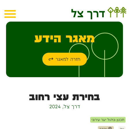
מאגר הידע
חזרה למאגר
בחירת עצי רחוב
דרך צל, 2024
תכנון וניהול יער עירוני