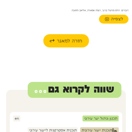
דוברים: הדס מרשל ברוך, רונזה אמארה, אליאב חתוכה
לצפייה
חזרה למאגר
שווה לקרוא גם
...
תכנון וניהול יער עירוני
en
תוכנית ייעור עירונית
תוכנית אסטרטגית לייעור עירוני