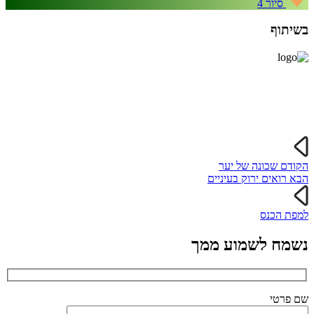
סיור 4
בשיתוף
ד״ר אייל שוחט, אקולוג, המחלקה למדעי החיים, אוניברסיטת בן-גוריון
בנגב
הקודם
שכונה של יער
הבא
רואים ירוק בעיניים
למפת הכנס
נשמח לשמוע ממך
שם פרטי