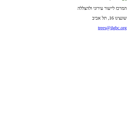
המרכז לייעור עירוני ולהצללה
שונצינו
16, תל אביב
trees@ilgbc.org