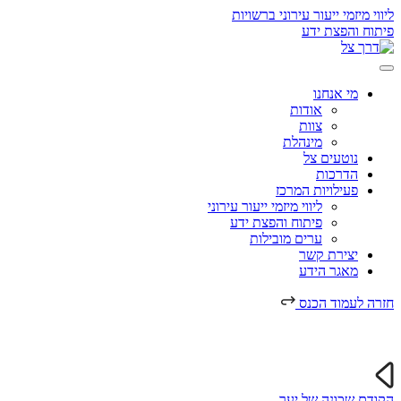
ליווי מיזמי ייעור עירוני ברשויות
פיתוח והפצת ידע
מי אנחנו
אודות
צוות
מינהלת
נוטעים צל
הדרכות
פעילויות המרכז
ליווי מיזמי ייעור עירוני
פיתוח והפצת ידע
ערים מובילות
יצירת קשר
מאגר הידע
חזרה לעמוד הכנס
הקודם
שכונה של יער